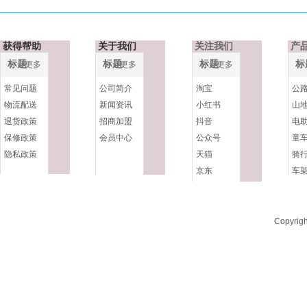
获得帮助
关于我们
关注我们
产
标题
标题
标题
标
更多
更多
更多
常见问题
公司简介
淘宝
公
物流配送
新闻资讯
小红书
山
退货政策
招商加盟
抖音
电
保修政策
会员中心
公众号
童
隐私政策
天猫
骑
京东
车
Copyr