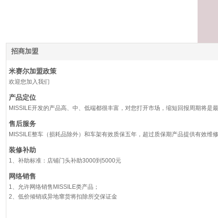
招商加盟
米赛尔加盟政策
欢迎您加入我们
产品定位
MISSILE开发的产品高、中、低端都很丰富，对您打开市场，缩短回报周期将是
售后服务
MISSILE整车（损耗品除外）和车架有效质保五年，超过质保期产品提供有效维
装修补助
1、补助标准：店铺门头补助3000到5000元
网络销售
1、允许网络销售MISSILE类产品；
2、低价倾销或异地窜货将扣除所交保证金