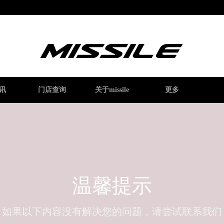
讯
门店查询
关于missile
更多
温馨提示
如果以下内容没有解决您的问题，请尝试联系我们