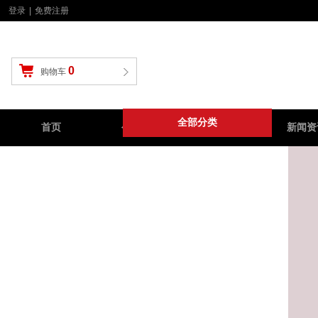
登录
|
免费注册
0
购物车
全部分类
首页
公路车
山地车
新闻资