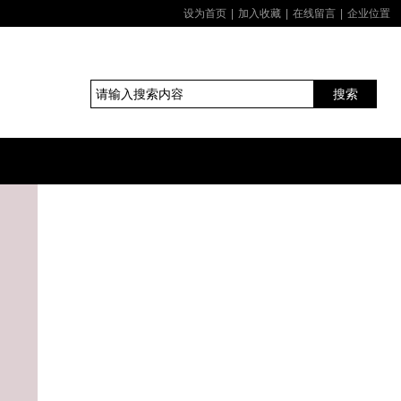
设为首页
|
加入收藏
|
在线留言
|
企业位置
搜索