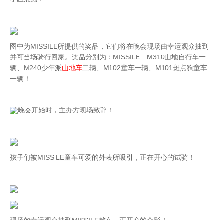
图中为MISSILE所提供的奖品，它们将在晚会现场由幸运观众抽到
并可当场骑行回家。奖品分别为：MISSILE M310山地自行车一
辆、M240少年派
山地车
二辆、M102童车一辆、M101斑点狗童车
一辆！
晚会开始时，主办方现场致辞！
孩子们被MISSILE童车可爱的外表所吸引，正在开心的试骑！