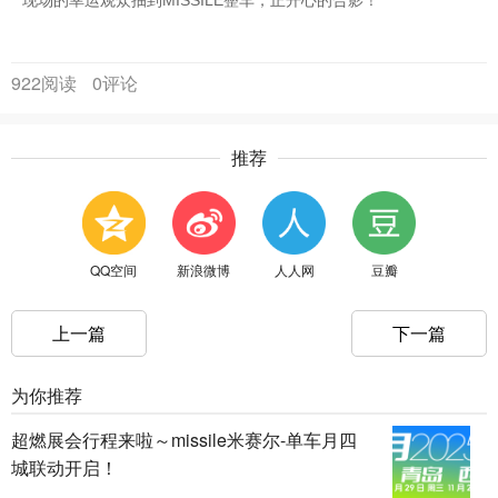
现场的幸运观众抽到MISSILE整车，正开心的合影！
922阅读
0评论
推荐
QQ空间
新浪微博
人人网
豆瓣
上一篇
下一篇
为你推荐
超燃展会行程来啦～missile米赛尔-单车月四
城联动开启！