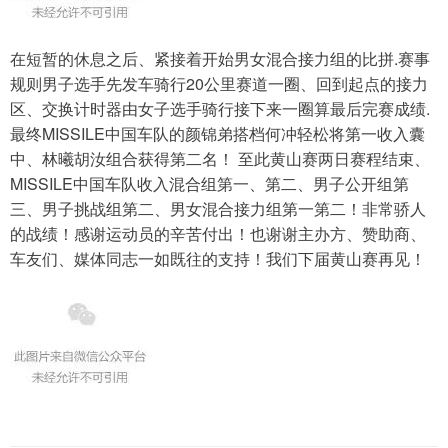
在短暂的休息之后、紧接着开始男女混合接力组的比拼.赛事
规则男子选手先发车骑行20公里赛道一圈、回到起点的接力
区、交换计时器由女子选手骑行接下来一圈算最后完赛成绩.
最终MISSILE中国车队的颜锦弟搭档何冲轻松将第一收入囊
中、林曦胡汝组合获得第二名！ 至此黄山赛两日赛程结束、
MISSILE中国车队收入混合组第一、第二、男子公开组第
三、男子挑战组第二、男女混合接力组第一第二！非常骄人
的战绩！感谢运动员的辛苦付出！也谢谢主办方、赞助商、
车友们、媒体同志一如既往的支持！我们下届黄山赛再见！