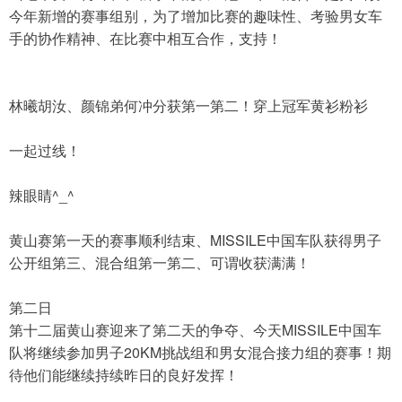
今年新增的赛事组别，为了增加比赛的趣味性、考验男女车
手的协作精神、在比赛中相互合作，支持！
林曦胡汝、颜锦弟何冲分获第一第二！穿上冠军黄衫粉衫
一起过线！
辣眼睛^_^
黄山赛第一天的赛事顺利结束、MISSILE中国车队获得男子
公开组第三、混合组第一第二、可谓收获满满！
第二日
第十二届黄山赛迎来了第二天的争夺、今天MISSILE中国车
队将继续参加男子20KM挑战组和男女混合接力组的赛事！期
待他们能继续持续昨日的良好发挥！