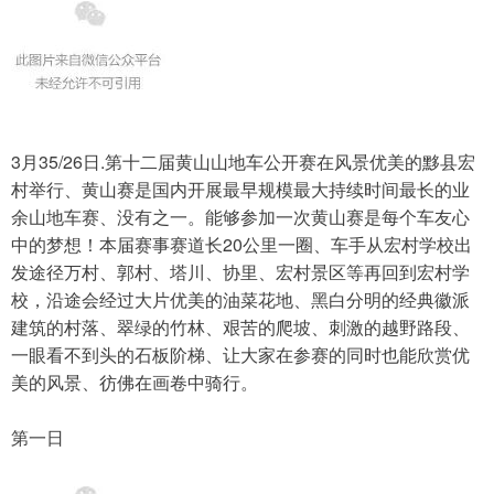
3月35/26日.第十二届黄山山地车公开赛在风景优美的黟县宏
村举行、黄山赛是国内开展最早规模最大持续时间最长的业
余山地车赛、没有之一。能够参加一次黄山赛是每个车友心
中的梦想！本届赛事赛道长20公里一圈、车手从宏村学校出
发途径万村、郭村、塔川、协里、宏村景区等再回到宏村学
校，沿途会经过大片优美的油菜花地、黑白分明的经典徽派
建筑的村落、翠绿的竹林、艰苦的爬坡、刺激的越野路段、
一眼看不到头的石板阶梯、让大家在参赛的同时也能欣赏优
美的风景、彷佛在画卷中骑行。
第一日