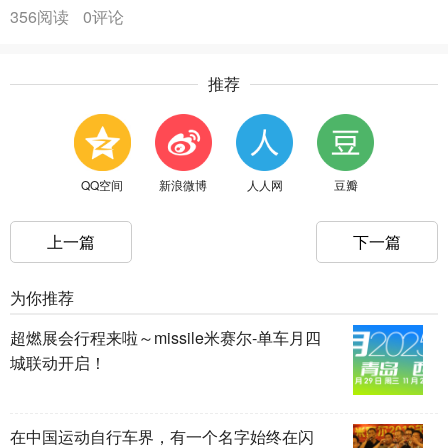
356阅读
0评论
推荐
QQ空间
新浪微博
人人网
豆瓣
上一篇
下一篇
为你推荐
超燃展会行程来啦～missile米赛尔-单车月四
城联动开启！
在中国运动自行车界，有一个名字始终在闪