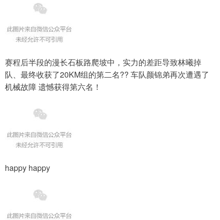
赛程后半段的漫长石板路爬坡中，实力的差距导致林曦掉
队、最终收获了20KM组的第二名?? 车队颜锦弟再次遭遇了
机械故障 遗憾获得第六名！
happy happy