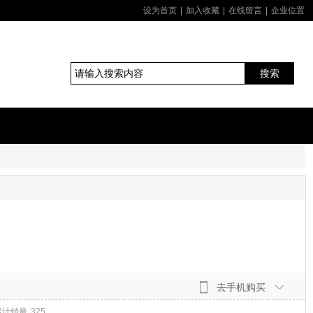
设为首页
|
加入收藏
|
在线留言
|
企业位置
搜索
去手机购买
累计销量
325