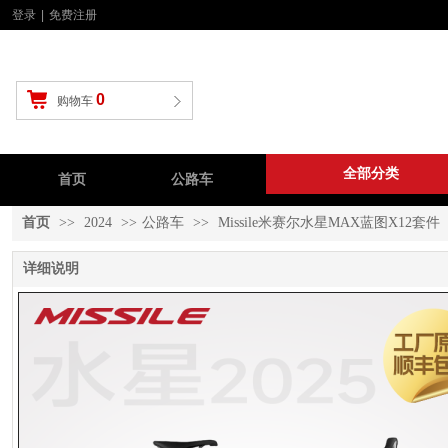
登录
|
免费注册
0
购物车
全部分类
首页
公路车
山地车
新闻资
首页
>>
2024
>>
公路车
>>
Missile米赛尔水星MAX蓝图X12套件
详细说明