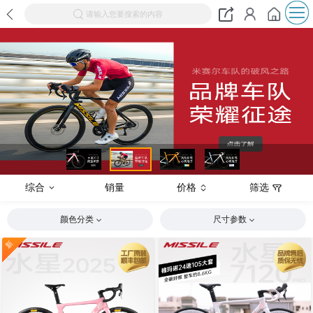
请输入您要搜索的内容
综合
销量
价格
筛选
颜色分类
尺寸参数
新